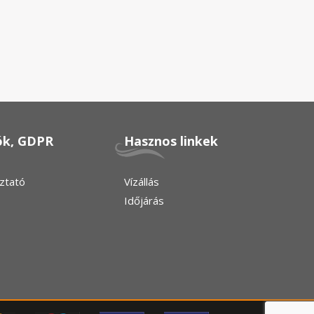
ók, GDPR
Hasznos linkek
ztató
Vízállás
Időjárás