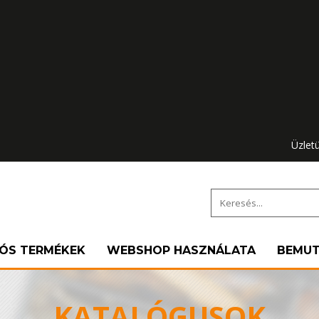
Üzlet
IÓS TERMÉKEK
WEBSHOP HASZNÁLATA
BEMU
KATALÓGUSOK