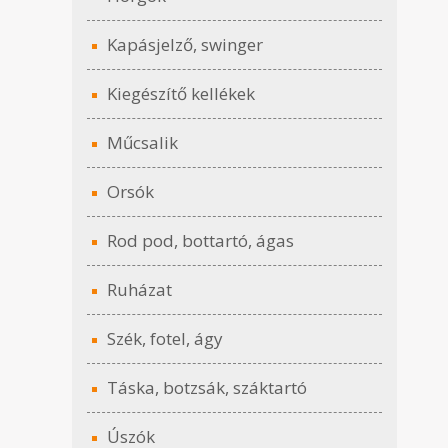
Kapásjelző, swinger
Kiegészítő kellékek
Műcsalik
Orsók
Rod pod, bottartó, ágas
Ruházat
Szék, fotel, ágy
Táska, botzsák, száktartó
Úszók