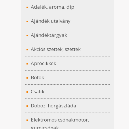
Adalék, aroma, dip
Ajándék utalvány
Ajándéktárgyak
Akciós szettek, szettek
Aprócikkek
Botok
Csalik
Doboz, horgászláda
Elektromos csónakmotor,
gumicsónak