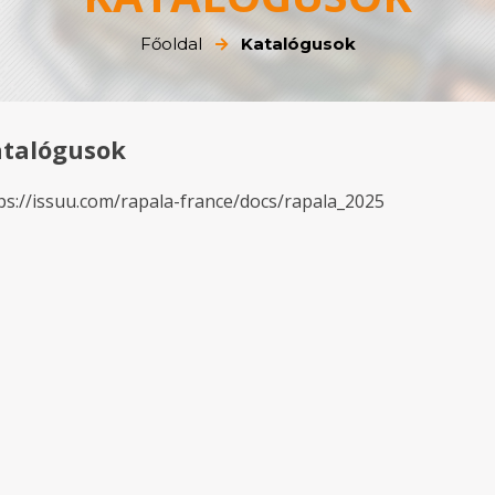
Főoldal
Katalógusok
talógusok
ps://issuu.com/rapala-france/docs/rapala_2025