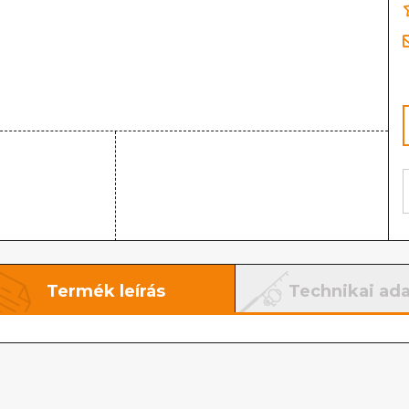
Termék leírás
Technikai ad