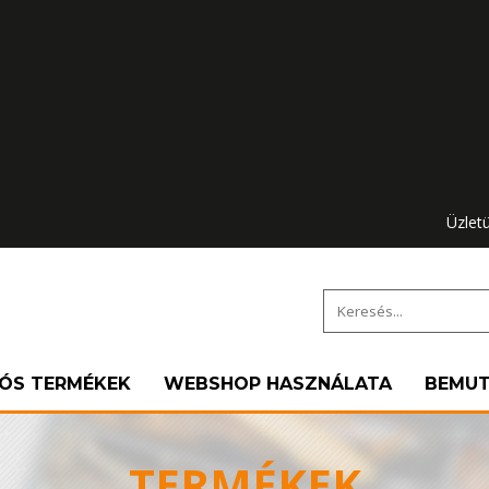
Üzlet
IÓS TERMÉKEK
WEBSHOP HASZNÁLATA
BEMU
TERMÉKEK