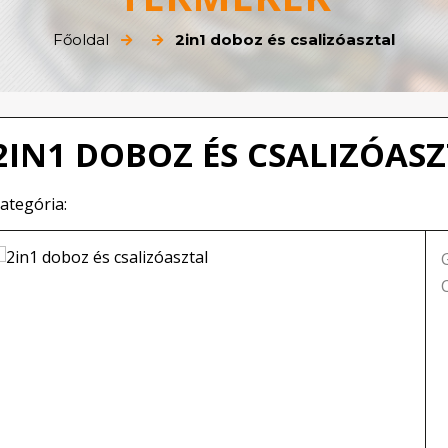
Főoldal
2in1 doboz és csalizóasztal
2IN1 DOBOZ ÉS CSALIZÓAS
ategória: