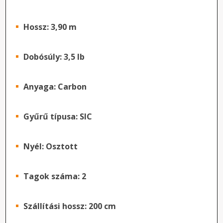
Hossz: 3,90 m
Dobósúly: 3,5 lb
Anyaga: Carbon
Gyűrű típusa: SIC
Nyél: Osztott
Tagok száma: 2
Szállítási hossz: 200 cm