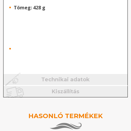
Tömeg: 428 g
Technikai adatok
Kiszállítás
HASONLÓ TERMÉKEK