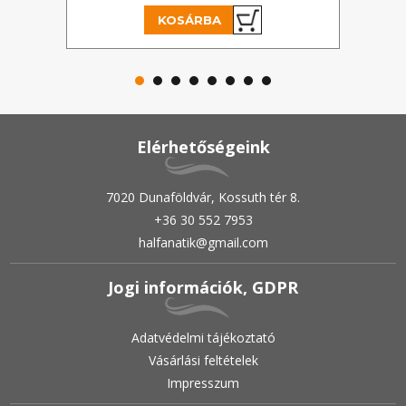
KOSÁRBA
Elérhetőségeink
7020 Dunaföldvár, Kossuth tér 8.
+36 30 552 7953
halfanatik@gmail.com
Jogi információk, GDPR
Adatvédelmi tájékoztató
Vásárlási feltételek
Impresszum