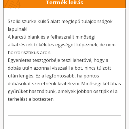
Termék leírás
Szolid szürke külső alatt meglepő tulajdonságok
lapulnak!
A karcsú blank és a felhasznált minőségi
alkatrészek tökéletes egységet képeznek, de nem
horrorisztikus áron.
Egyenletes tesztgörbéje teszi lehetővé, hogy a
dobás után azonnal visszaáll a bot, nincs túlzott
után lengés. Ez a legfontosabb, ha pontos
dobásokat szeretnénk kivitelezni. Minőségi kétlábas
gyűrűket használtunk, amelyek jobban osztják el a
terhelést a bottesten.