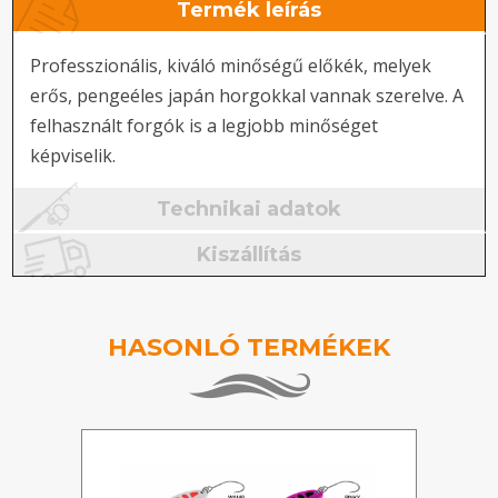
Termék leírás
Professzionális, kiváló minőségű előkék, melyek
erős, pengeéles japán horgokkal vannak szerelve. A
felhasznált forgók is a legjobb minőséget
képviselik.
Technikai adatok
Kiszállítás
HASONLÓ TERMÉKEK