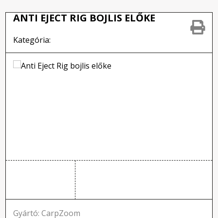
ANTI EJECT RIG BOJLIS ELŐKE
Kategória:
Gyártó: CarpZoom