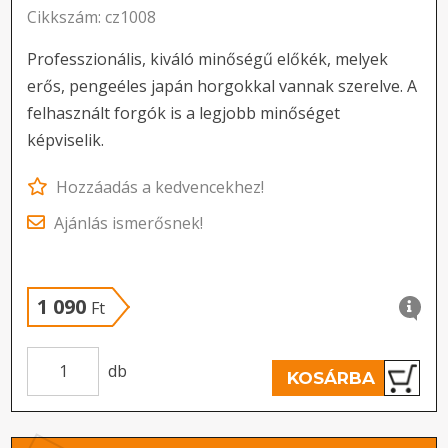
Cikkszám: cz1008
Professzionális, kiváló minőségű előkék, melyek
erős, pengeéles japán horgokkal vannak szerelve. A
felhasznált forgók is a legjobb minőséget
képviselik.
Hozzáadás a kedvencekhez!
Ajánlás ismerősnek!
1 090
Ft
db
KOSÁRBA