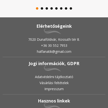
Elérhetőségeink
7020 Dunaföldvár, Kossuth tér 8.
+36 30 552 7953
halfanatik@gmail.com
Jogi információk, GDPR
Adatvédelmi tájékoztató
Vásárlási feltételek
Impresszum
Hasznos linkek