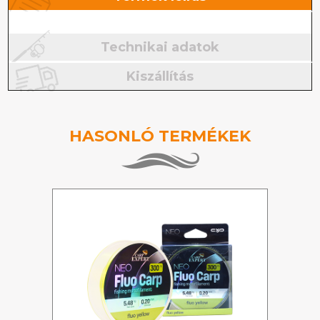
Technikai adatok
Kiszállítás
HASONLÓ TERMÉKEK