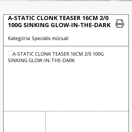
A-STATIC CLONK TEASER 16CM 2/0
100G SINKING GLOW-IN-THE-DARK
Kategória: Speciális műcsali