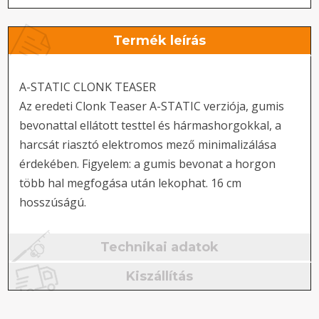
Termék leírás
A-STATIC CLONK TEASER
Az eredeti Clonk Teaser A-STATIC verziója, gumis
bevonattal ellátott testtel és hármashorgokkal, a
harcsát riasztó elektromos mező minimalizálása
érdekében. Figyelem: a gumis bevonat a horgon
több hal megfogása után lekophat. 16 cm
hosszúságú.
Technikai adatok
Kiszállítás