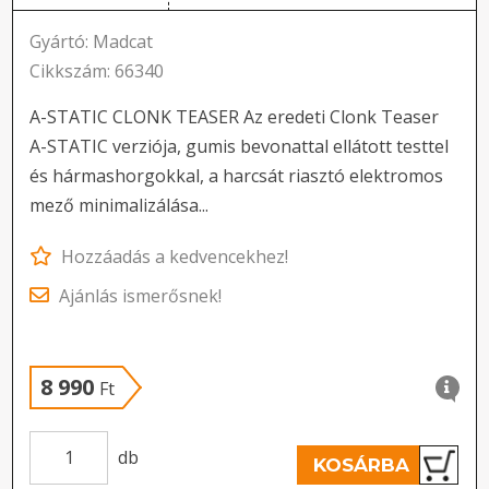
Gyártó: Madcat
Cikkszám: 66340
A-STATIC CLONK TEASER Az eredeti Clonk Teaser
A-STATIC verziója, gumis bevonattal ellátott testtel
és hármashorgokkal, a harcsát riasztó elektromos
mező minimalizálása...
Hozzáadás a kedvencekhez!
Ajánlás ismerősnek!
8 990
Ft
db
KOSÁRBA