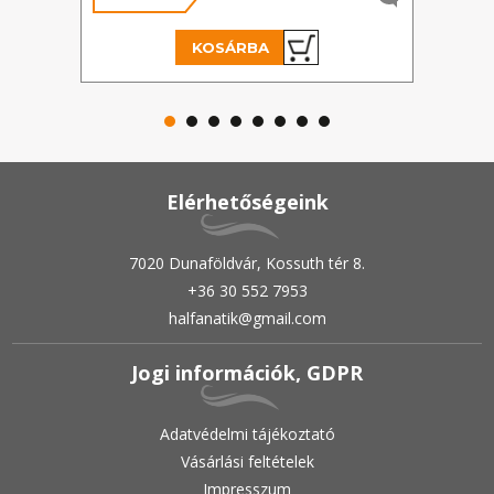
KOSÁRBA
Elérhetőségeink
7020 Dunaföldvár, Kossuth tér 8.
+36 30 552 7953
halfanatik@gmail.com
Jogi információk, GDPR
Adatvédelmi tájékoztató
Vásárlási feltételek
Impresszum