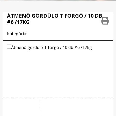
ÁTMENŐ GÖRDÜLŐ T FORGÓ / 10 DB
#6 /17KG
Kategória: