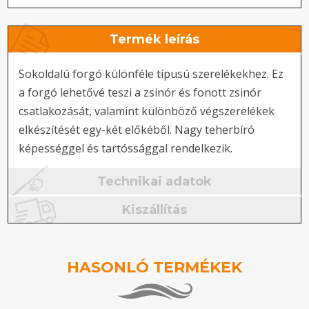
Termék leírás
Sokoldalú forgó különféle típusú szerelékekhez. Ez
a forgó lehetővé teszi a zsinór és fonott zsinór
csatlakozását, valamint különböző végszerelékek
elkészítését egy-két előkéből. Nagy teherbíró
képességgel és tartóssággal rendelkezik.
Technikai adatok
Kiszállítás
HASONLÓ TERMÉKEK