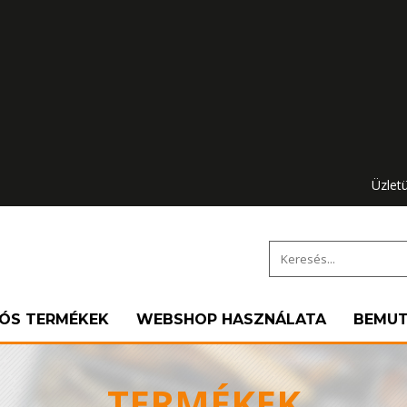
Üzlet
IÓS TERMÉKEK
WEBSHOP HASZNÁLATA
BEMU
TERMÉKEK