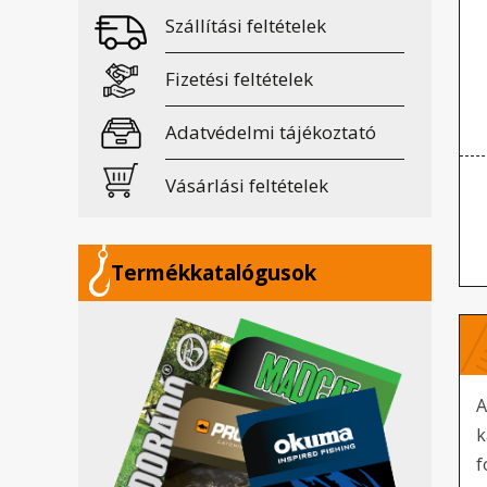
Szállítási feltételek
Fizetési feltételek
Adatvédelmi tájékoztató
Vásárlási feltételek
Termékkatalógusok
A
k
f