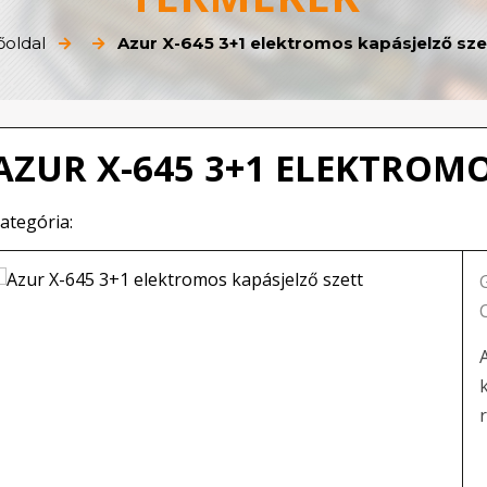
őoldal
Azur X-645 3+1 elektromos kapásjelző sze
AZUR X-645 3+1 ELEKTROMO
ategória: