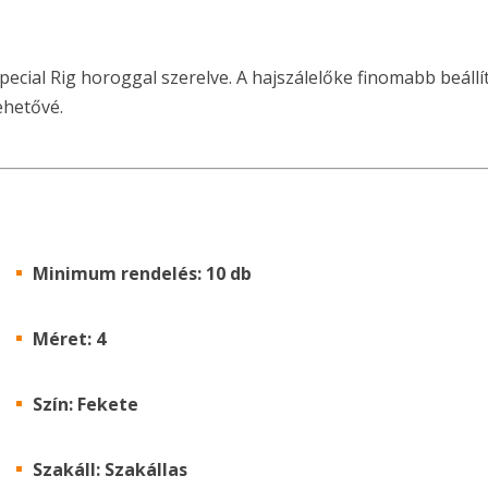
pecial Rig horoggal szerelve. A hajszálelőke finomabb beállít
ehetővé.
Minimum rendelés: 10 db
Méret: 4
Szín: Fekete
Szakáll: Szakállas