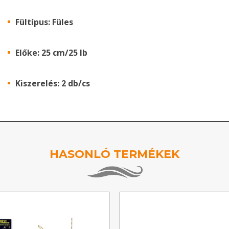
Fültípus: Füles
Előke: 25 cm/25 lb
Kiszerelés: 2 db/cs
HASONLÓ TERMÉKEK