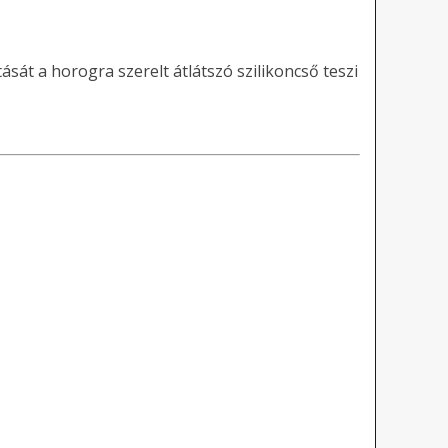
ását a horogra szerelt átlátszó szilikoncső teszi