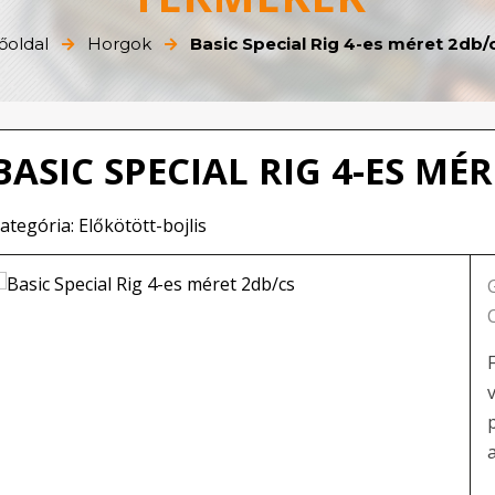
őoldal
Horgok
Basic Special Rig 4-es méret 2db/
BASIC SPECIAL RIG 4-ES MÉ
ategória: Előkötött-bojlis
f