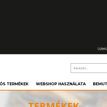
Üzlet
IÓS TERMÉKEK
WEBSHOP HASZNÁLATA
BEMU
TERMÉKEK