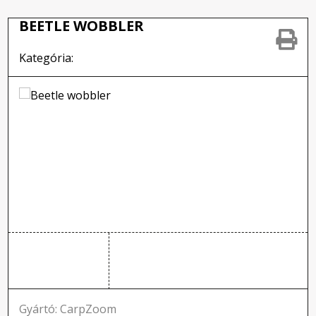
BEETLE WOBBLER
Kategória:
Gyártó: CarpZoom