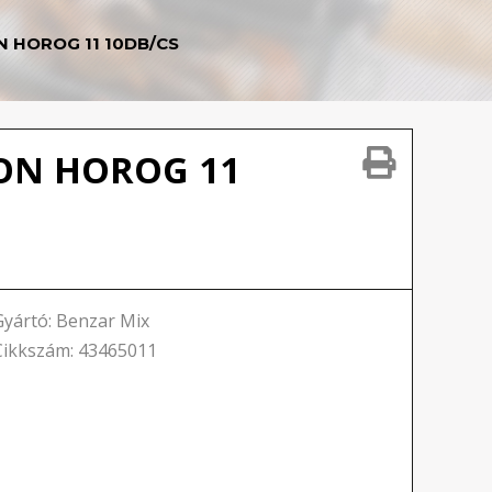
 HOROG 11 10DB/CS
ON HOROG 11
Gyártó: Benzar Mix
Cikkszám: 43465011