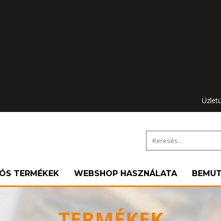
Üzlet
IÓS TERMÉKEK
WEBSHOP HASZNÁLATA
BEMU
TERMÉKEK