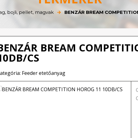
g, bojli, pellet, magvak
BENZÁR BREAM COMPETITION
BENZÁR BREAM COMPETITI
10DB/CS
ategória: Feeder etetőanyag