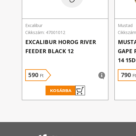
Excalibur
Mustad
Cikkszám: 47001012
Cikkszá
EXCALIBUR HOROG RIVER
MUSTA
FEEDER BLACK 12
GAPE 
14 15
590
790
Ft
F
KOSÁRBA