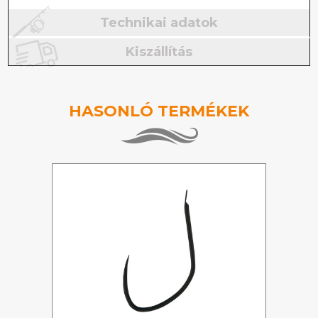
Technikai adatok
Kiszállítás
HASONLÓ TERMÉKEK