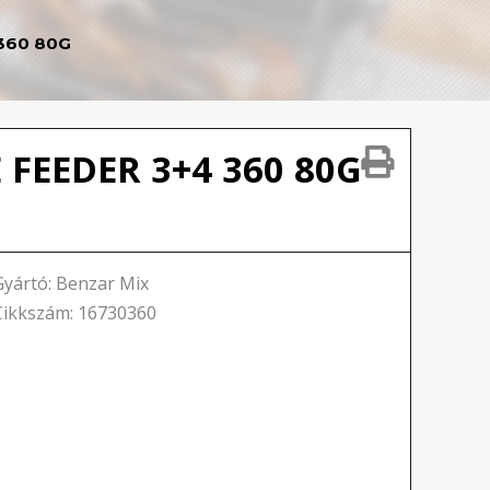
360 80G
FEEDER 3+4 360 80G
Gyártó: Benzar Mix
Cikkszám: 16730360