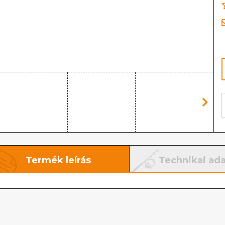
Termék leírás
Technikai ad