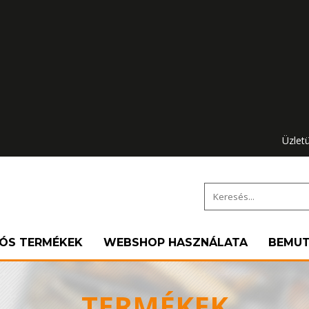
Üzlet
IÓS TERMÉKEK
WEBSHOP HASZNÁLATA
BEMU
TERMÉKEK