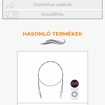
Technikai adatok
Kiszállítás
HASONLÓ TERMÉKEK