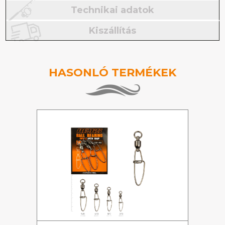
Technikai adatok
Kiszállítás
HASONLÓ TERMÉKEK
%