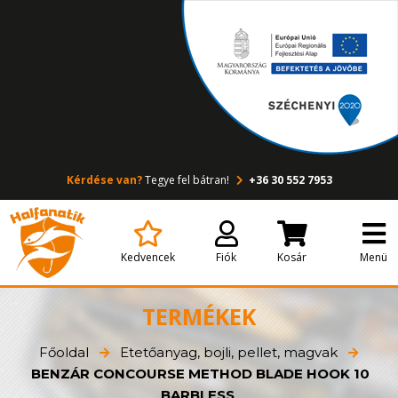
Kérdése van?
Tegye fel bátran!
+36 30 552 7953
Kedvencek
Fiók
Kosár
Menü
TERMÉKEK
Főoldal
Etetőanyag, bojli, pellet, magvak
BENZÁR CONCOURSE METHOD BLADE HOOK 10
BARBLESS