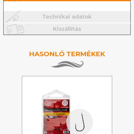
Technikai adatok
Kiszállítás
HASONLÓ TERMÉKEK