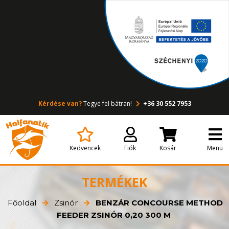
Kérdése van?
Tegye fel bátran!
+36 30 552 7953
Kedvencek
Fiók
Kosár
Menü
TERMÉKEK
Főoldal
Zsinór
BENZÁR CONCOURSE METHOD
FEEDER ZSINÓR 0,20 300 M