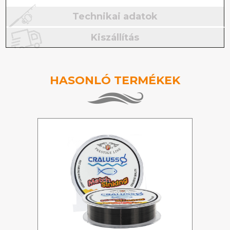
Technikai adatok
Kiszállítás
HASONLÓ TERMÉKEK