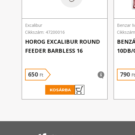
Excalibur
Benzar M
Cikkszám: 47200016
Cikkszám
HOROG EXCALIBUR ROUND
BENZÁ
FEEDER BARBLESS 16
10DB/
650
790
Ft
F
KOSÁRBA