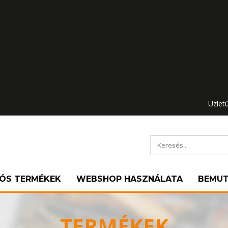
Üzlet
IÓS TERMÉKEK
WEBSHOP HASZNÁLATA
BEMU
TERMÉKEK