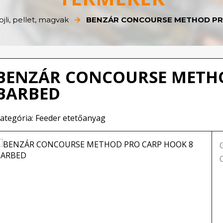
jli, pellet, magvak
BENZÁR CONCOURSE METHOD PR
BENZÁR CONCOURSE METHO
BARBED
ategória: Feeder etetőanyag