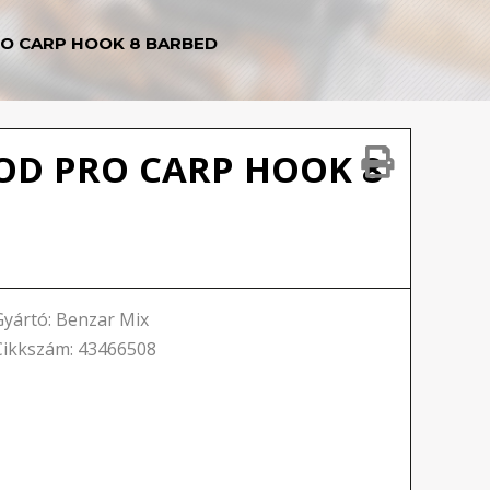
O CARP HOOK 8 BARBED
D PRO CARP HOOK 8
Gyártó: Benzar Mix
Cikkszám: 43466508