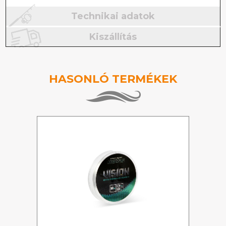
Technikai adatok
Kiszállítás
HASONLÓ TERMÉKEK