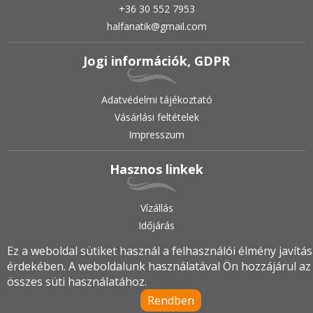
+36 30 552 7953
halfanatik@gmail.com
Jogi információk, GDPR
Adatvédelmi tájékoztató
Vásárlási feltételek
Impresszum
Hasznos linkek
Vízállás
Időjárás
Ez a weboldal sütiket használ a felhasználói élmény javítá
érdekében. A weboldalunk használatával Ön hozzájárul az
2019.
•
© halfanatik.hu
•
Minden jog fenntartva!
összes süti használatához.
Rendben