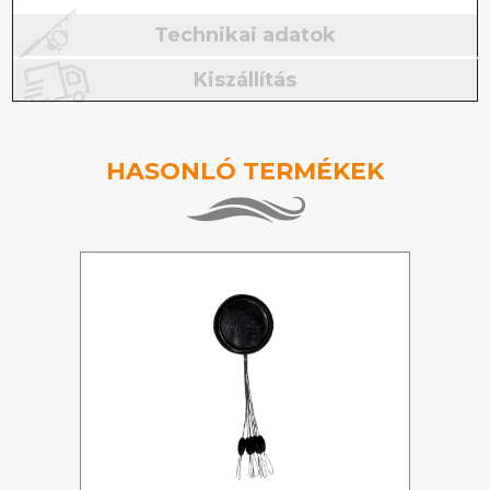
Technikai adatok
Kiszállítás
HASONLÓ TERMÉKEK