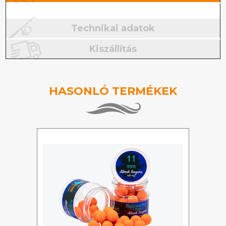
Technikai adatok
Kiszállítás
HASONLÓ TERMÉKEK
%