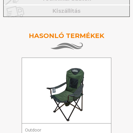
Kiszállítás
HASONLÓ TERMÉKEK
Outdoor
Outd