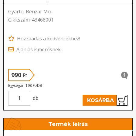
Gyártó: Benzar Mix
Cikkszám: 43468001
Hozzáadás a kedvencekhez!
Ajánlás ismerősnek!
990
Ft
Egységár: 198 Ft/DB
db
KOSÁRBA
Termék leírás