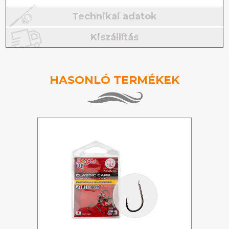
Technikai adatok
Kiszállítás
HASONLÓ TERMÉKEK