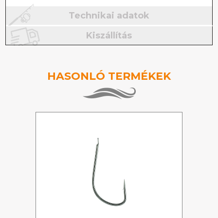
Technikai adatok
Kiszállítás
HASONLÓ TERMÉKEK