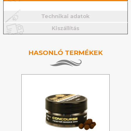
Technikai adatok
Kiszállítás
HASONLÓ TERMÉKEK