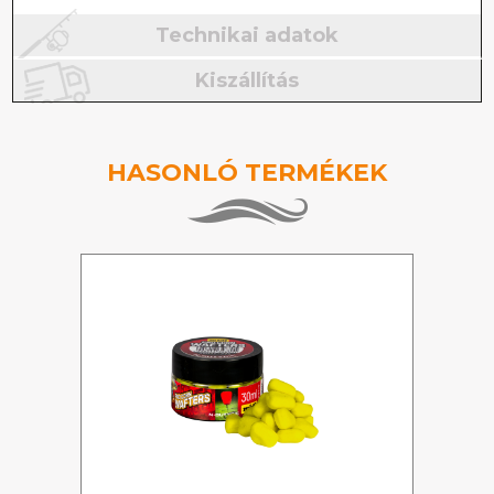
Technikai adatok
Kiszállítás
HASONLÓ TERMÉKEK