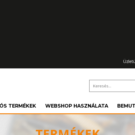
Üzlet
IÓS TERMÉKEK
WEBSHOP HASZNÁLATA
BEMU
TERMÉKEK