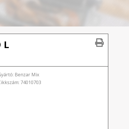
 L
Gyártó: Benzar Mix
Cikkszám: 74010703