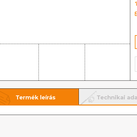
Termék leírás
Technikai ad