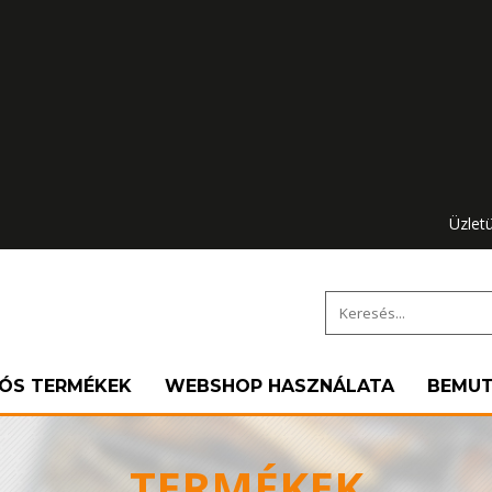
Üzlet
IÓS TERMÉKEK
WEBSHOP HASZNÁLATA
BEMU
TERMÉKEK