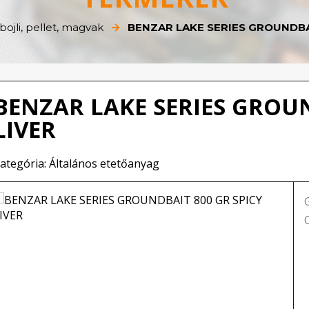
bojli, pellet, magvak
BENZAR LAKE SERIES GROUNDBAI
BENZAR LAKE SERIES GROUN
LIVER
ategória: Általános etetőanyag