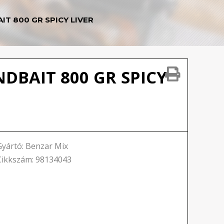
T 800 GR SPICY LIVER
DBAIT 800 GR SPICY
Gyártó: Benzar Mix
Cikkszám: 98134043