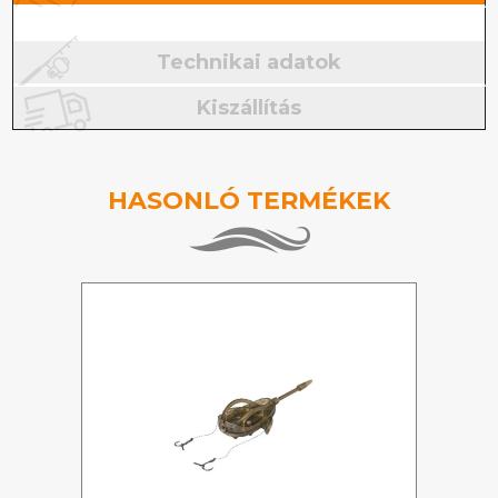
Technikai adatok
Kiszállítás
HASONLÓ TERMÉKEK