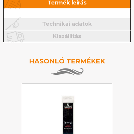
Termék leírás
Technikai adatok
Kiszállítás
HASONLÓ TERMÉKEK