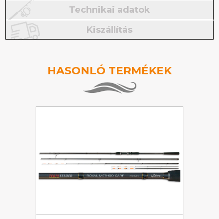
Technikai adatok
Kiszállítás
HASONLÓ TERMÉKEK
%