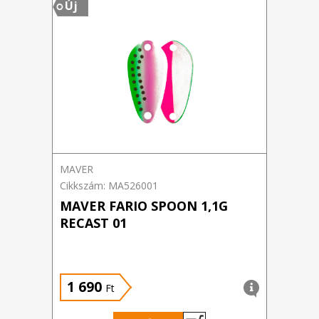
Új
MAVER
Cikkszám: MA526001
MAVER FARIO SPOON 1,1G
RECAST 01
1 690
Ft