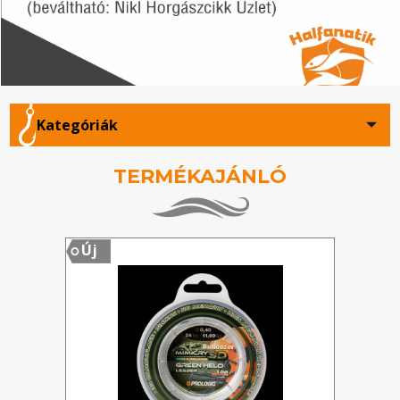
Kategóriák
TERMÉKAJÁNLÓ
Új