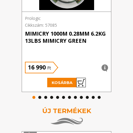
Prologic
Cikkszám: 57085
MIMICRY 1000M 0.28MM 6.2KG
13LBS MIMICRY GREEN
16 990
Ft
KOSÁRBA
ÚJ TERMÉKEK