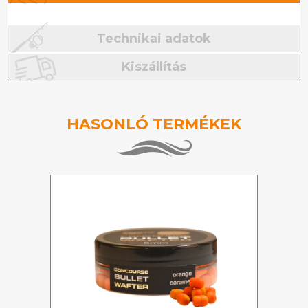
Technikai adatok
Kiszállítás
HASONLÓ TERMÉKEK