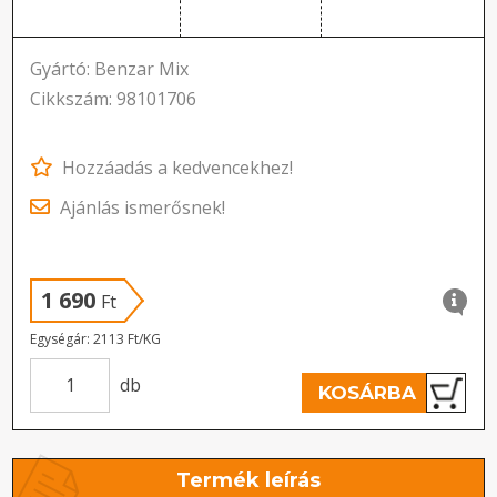
Gyártó: Benzar Mix
Cikkszám: 98101706
Hozzáadás a kedvencekhez!
Ajánlás ismerősnek!
1 690
Ft
Egységár: 2113 Ft/KG
db
KOSÁRBA
Termék leírás