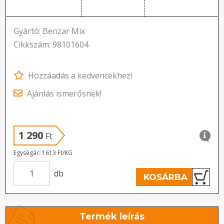
Gyártó: Benzar Mix
Cikkszám: 98101604
Hozzáadás a kedvencekhez!
Ajánlás ismerősnek!
1 290
Ft
Egységár: 1613 Ft/KG
db
KOSÁRBA
Termék leírás