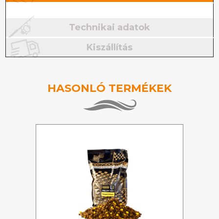
Technikai adatok
Kiszállítás
HASONLÓ TERMÉKEK