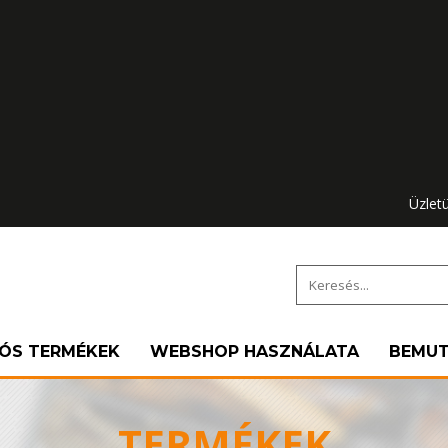
Üzlet
IÓS TERMÉKEK
WEBSHOP HASZNÁLATA
BEMU
TERMÉKEK