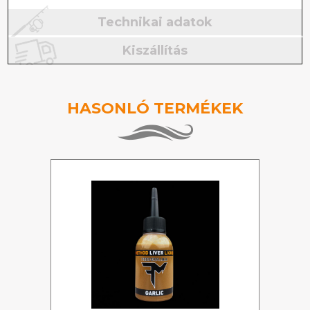
Technikai adatok
Kiszállítás
HASONLÓ TERMÉKEK