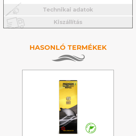
Technikai adatok
Kiszállítás
HASONLÓ TERMÉKEK