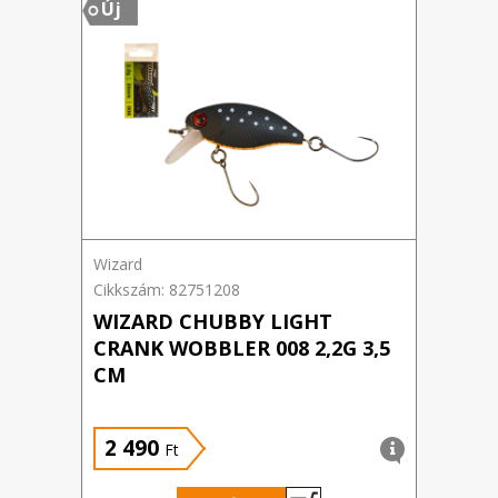
Új
Wizard
Cikkszám: 82751208
WIZARD CHUBBY LIGHT
CRANK WOBBLER 008 2,2G 3,5
CM
2 490
Ft