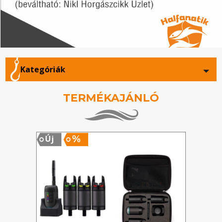
Kategóriák
TERMÉKAJÁNLÓ
%
Új