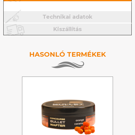
Technikai adatok
Kiszállítás
HASONLÓ TERMÉKEK