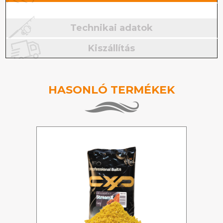
Technikai adatok
Kiszállítás
HASONLÓ TERMÉKEK