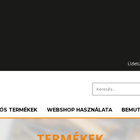
Üzlet
IÓS TERMÉKEK
WEBSHOP HASZNÁLATA
BEMU
TERMÉKEK