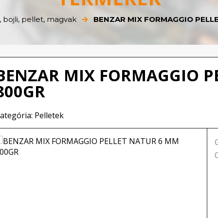
 bojli, pellet, magvak
BENZAR MIX FORMAGGIO PELL
BENZAR MIX FORMAGGIO P
800GR
ategória: Pelletek