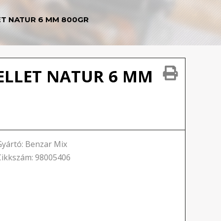
ET NATUR 6 MM 800GR
ELLET NATUR 6 MM
Gyártó: Benzar Mix
Cikkszám: 98005406