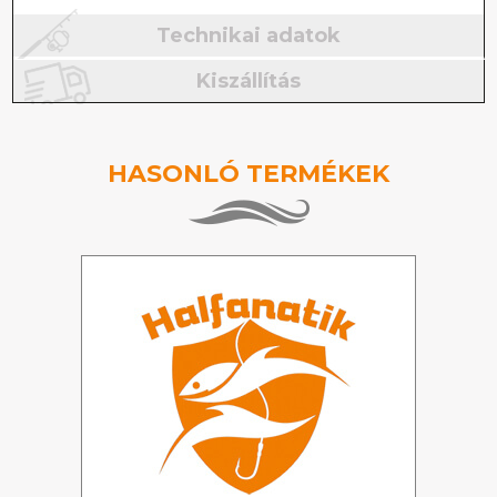
Technikai adatok
Kiszállítás
HASONLÓ TERMÉKEK