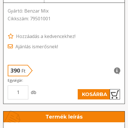
Gyártó: Benzar Mix
Cikkszám: 79501001
Hozzáadás a kedvencekhez!
Ajánlás ismerősnek!
390
Ft
Egységár:
db
KOSÁRBA
Termék leírás