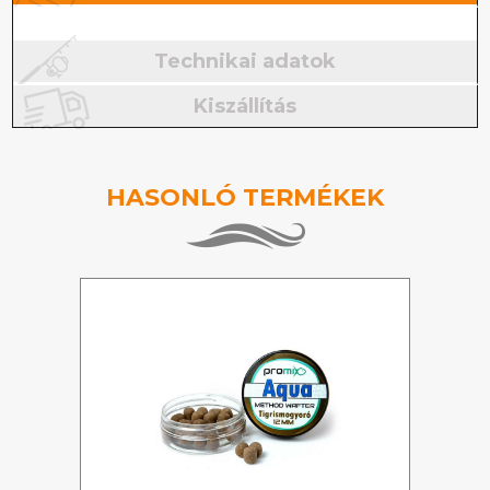
Technikai adatok
Kiszállítás
HASONLÓ TERMÉKEK