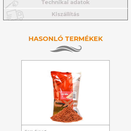
Technikai adatok
Kiszállítás
HASONLÓ TERMÉKEK