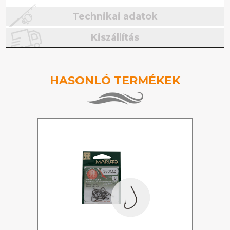
Technikai adatok
Kiszállítás
HASONLÓ TERMÉKEK