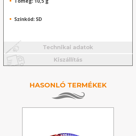
Tömeg: 10,5 g
Színkód: SD
Technikai adatok
Kiszállítás
HASONLÓ TERMÉKEK