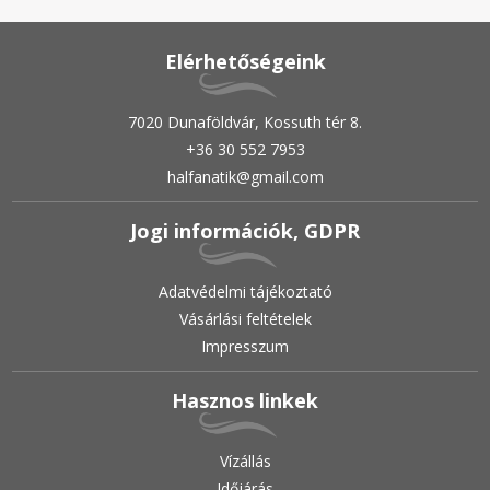
Elérhetőségeink
7020 Dunaföldvár, Kossuth tér 8.
+36 30 552 7953
halfanatik@gmail.com
Jogi információk, GDPR
Adatvédelmi tájékoztató
Vásárlási feltételek
Impresszum
Hasznos linkek
Vízállás
Időjárás