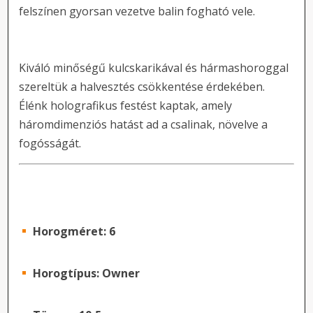
felszínen gyorsan vezetve balin fogható vele.
Kiváló minőségű kulcskarikával és hármashoroggal
szereltük a halvesztés csökkentése érdekében.
Élénk holografikus festést kaptak, amely
háromdimenziós hatást ad a csalinak, növelve a
fogósságát.
Horogméret: 6
Horogtípus: Owner