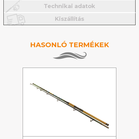
Technikai adatok
Kiszállítás
HASONLÓ TERMÉKEK
%