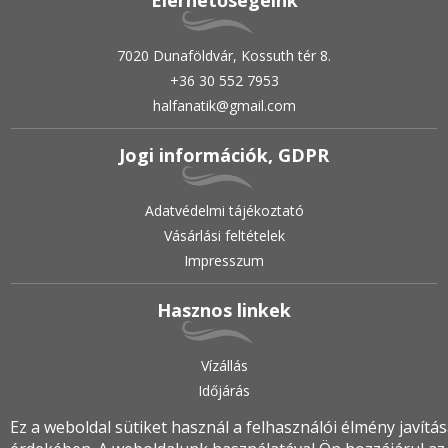
Elérhetőségeink
7020 Dunaföldvár, Kossuth tér 8.
+36 30 552 7953
halfanatik@gmail.com
Jogi információk, GDPR
Adatvédelmi tájékoztató
Vásárlási feltételek
Impresszum
Hasznos linkek
Vízállás
Időjárás
Ez a weboldal sütiket használ a felhasználói élmény javítá