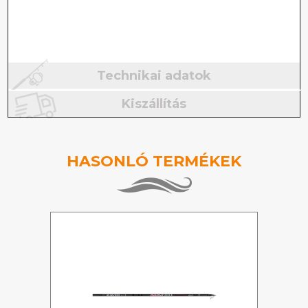
Technikai adatok
Kiszállítás
HASONLÓ TERMÉKEK
%