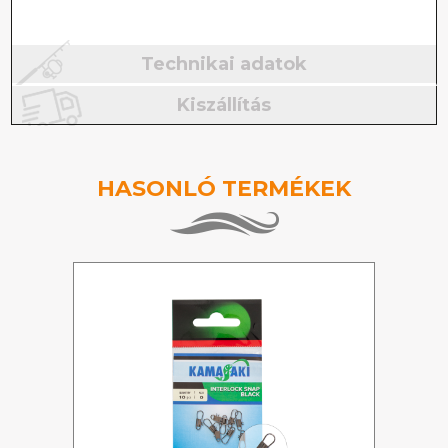
Technikai adatok
Kiszállítás
HASONLÓ TERMÉKEK