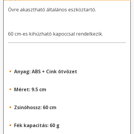
Övre akasztható általános eszköztartó.
60 cm-es kihúzható kapoccsal rendelkezik.
Anyag: ABS + Cink ötvözet
Méret: 9.5 cm
Zsinóhossz: 60 cm
Fék kapacitás: 60 g