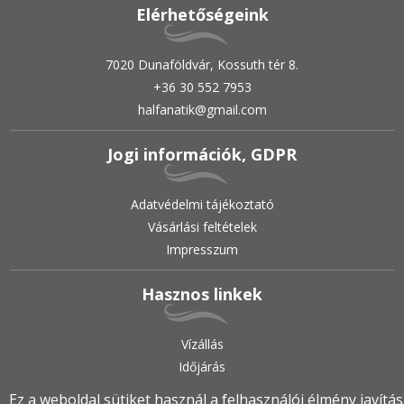
Elérhetőségeink
7020 Dunaföldvár, Kossuth tér 8.
+36 30 552 7953
halfanatik@gmail.com
Jogi információk, GDPR
Adatvédelmi tájékoztató
Vásárlási feltételek
Impresszum
Hasznos linkek
Vízállás
Időjárás
Ez a weboldal sütiket használ a felhasználói élmény javítá