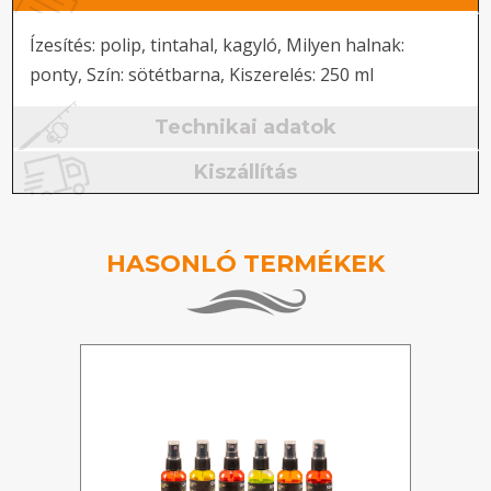
Ízesítés: polip, tintahal, kagyló, Milyen halnak:
ponty, Szín: sötétbarna, Kiszerelés: 250 ml
Technikai adatok
Kiszállítás
HASONLÓ TERMÉKEK